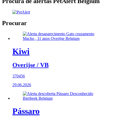
Procura de alertas PetAlert Belgium
Procurar
Kiwi
Overijse / VB
370456
29.06.2026
Pássaro