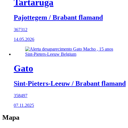
Tartaruga
Pajottegem / Brabant flamand
367312
14.05.2026
Gato
Sint-Pieters-Leeuw / Brabant flamand
358497
07.11.2025
Mapa