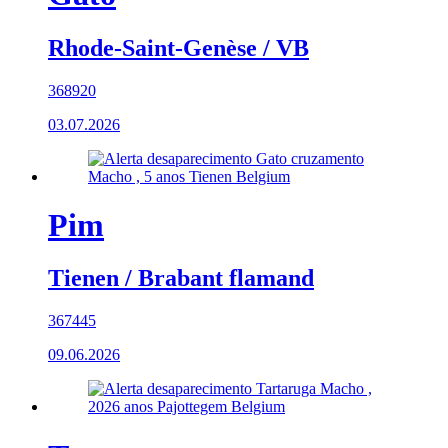
Rhode-Saint-Genèse / VB
368920
03.07.2026
Pim
Tienen / Brabant flamand
367445
09.06.2026