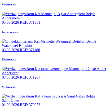
Verloren kat
Auderghem
05.08.2026
REF: 371351
Kat gevonden
Watermael-Boitsfort
03.08.2026
REF: 371186
Verloren kat
Anderlecht
03.08.2026
REF: 371207
Verloren kat
Saint-Gilles
01.08.2026
REF: 370973