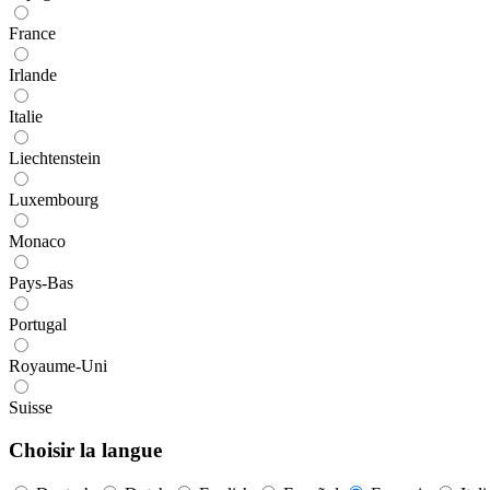
France
Irlande
Italie
Liechtenstein
Luxembourg
Monaco
Pays-Bas
Portugal
Royaume-Uni
Suisse
Choisir la langue