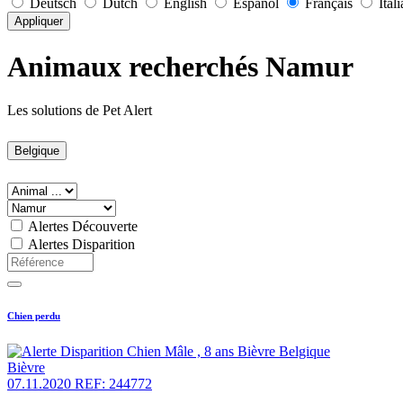
Deutsch
Dutch
English
Español
Français
Ital
Appliquer
Animaux recherchés Namur
Les solutions de Pet Alert
Belgique
Alertes Découverte
Alertes Disparition
Chien perdu
Bièvre
07.11.2020
REF: 244772