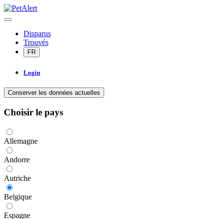
Disparus
Trouvés
FR
Login
Conserver les données actuelles
Choisir le pays
Allemagne
Andorre
Autriche
Belgique
Espagne