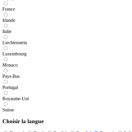
France
Irlande
Italie
Liechtenstein
Luxembourg
Monaco
Pays-Bas
Portugal
Royaume-Uni
Suisse
Choisir la langue