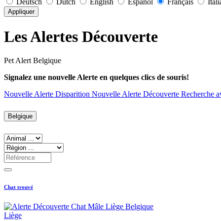
Deutsch
Dutch
English
Español
Français
Ital
Appliquer
Les Alertes Découverte
Pet Alert Belgique
Signalez une nouvelle Alerte en quelques clics de souris!
Nouvelle Alerte Disparition
Nouvelle Alerte Découverte
Recherche a
Belgique
Chat trouvé
Liège