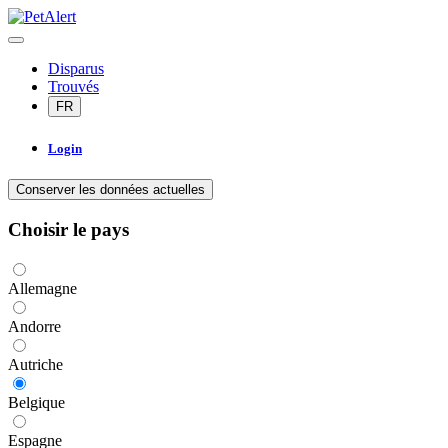
Disparus
Trouvés
FR
Login
Conserver les données actuelles
Choisir le pays
Allemagne
Andorre
Autriche
Belgique
Espagne