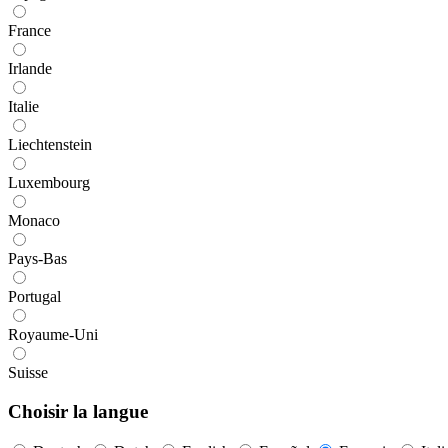
France
Irlande
Italie
Liechtenstein
Luxembourg
Monaco
Pays-Bas
Portugal
Royaume-Uni
Suisse
Choisir la langue