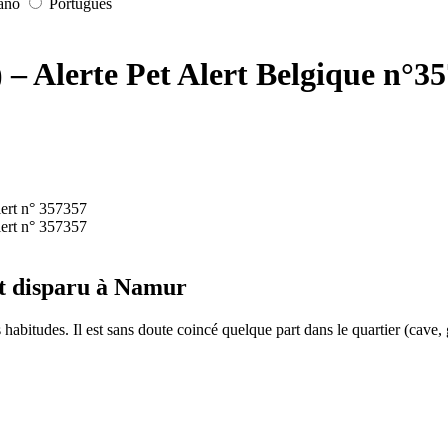
iano
Português
 Alerte Pet Alert Belgique n°3
at disparu à Namur
habitudes. Il est sans doute coincé quelque part dans le quartier (cave, g