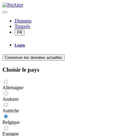
Disparus
Trouvés
FR
Login
Conserver les données actuelles
Choisir le pays
Allemagne
Andorre
Autriche
Belgique
Espagne