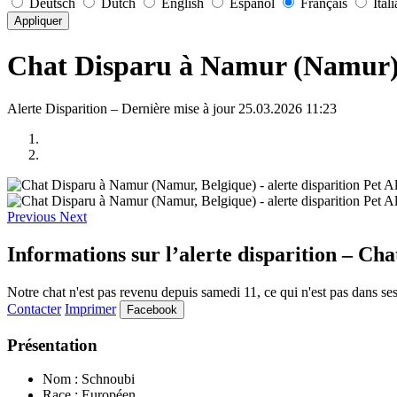
Deutsch
Dutch
English
Español
Français
Ital
Appliquer
Chat Disparu à Namur (Namur) –
Alerte Disparition – Dernière mise à jour 25.03.2026 11:23
Previous
Next
Informations sur l’alerte disparition – Ch
Notre chat n'est pas revenu depuis samedi 11, ce qui n'est pas dans ses 
Contacter
Imprimer
Facebook
Présentation
Nom : Schnoubi
Race : Européen