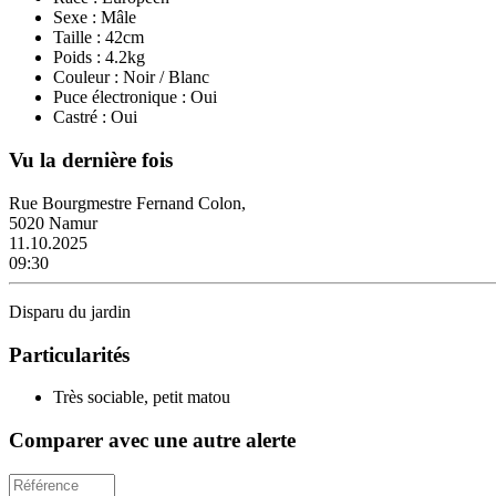
Sexe : Mâle
Taille : 42cm
Poids : 4.2kg
Couleur : Noir / Blanc
Puce électronique : Oui
Castré : Oui
Vu la dernière fois
Rue Bourgmestre Fernand Colon,
5020 Namur
11.10.2025
09:30
Disparu du jardin
Particularités
Très sociable, petit matou
Comparer avec une autre alerte